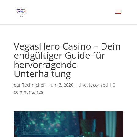
VegasHero Casino – Dein
endgültiger Guide für
hervorragende
Unterhaltung
par
Technichef
|
Juin 3, 2026
|
Uncategorized
|
0
commentaires