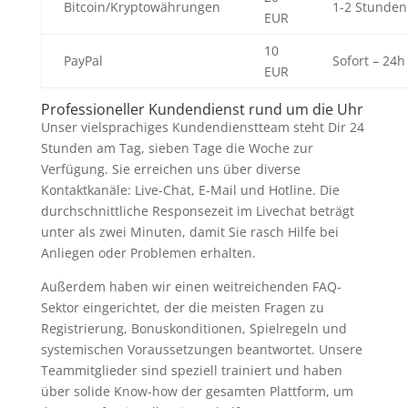
Bitcoin/Kryptowährungen
1-2 Stunden
EUR
10
PayPal
Sofort – 24h
EUR
Professioneller Kundendienst rund um die Uhr
Unser vielsprachiges Kundendienstteam steht Dir 24
Stunden am Tag, sieben Tage die Woche zur
Verfügung. Sie erreichen uns über diverse
Kontaktkanäle: Live-Chat, E-Mail und Hotline. Die
durchschnittliche Responsezeit im Livechat beträgt
unter als zwei Minuten, damit Sie rasch Hilfe bei
Anliegen oder Problemen erhalten.
Außerdem haben wir einen weitreichenden FAQ-
Sektor eingerichtet, der die meisten Fragen zu
Registrierung, Bonuskonditionen, Spielregeln und
systemischen Voraussetzungen beantwortet. Unsere
Teammitglieder sind speziell trainiert und haben
über solide Know-how der gesamten Plattform, um