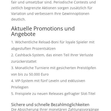
fair und umsetzbar sind. Periodische Contests und
zeitlich begrenzte Aktionen sorgen zusätzlich für
Variation und verbessern Ihre Gewinnoptionen
deutlich.
Aktuelle Promotions und
Angebote
Wöchentliche Reload-Boni für loyale Spieler mit
abgestuften Prozentsätzen
Cashback-System, das einen Teil Ihrer Verluste
zurückerstattet
Monatliche Turniere mit gesicherten Preistöpfen
von bis zu 50.000 Euro
VIP-System mit fünf Leveln und exklusiven
Privilegien
Freispiele zu neuen Releases gefragter Slot-Titel
Sichere und schnelle Bezahlmöglichkeiten
Die Absicherung Ihrer monetären Zahlungsvorgänge