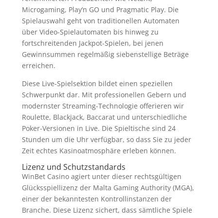
Microgaming, Play’n GO und Pragmatic Play. Die
Spielauswahl geht von traditionellen Automaten
über Video-Spielautomaten bis hinweg zu
fortschreitenden Jackpot-Spielen, bei jenen
Gewinnsummen regelmäßig siebenstellige Beträge
erreichen.
Diese Live-Spielsektion bildet einen speziellen
Schwerpunkt dar. Mit professionellen Gebern und
modernster Streaming-Technologie offerieren wir
Roulette, Blackjack, Baccarat und unterschiedliche
Poker-Versionen in Live. Die Spieltische sind 24
Stunden um die Uhr verfügbar, so dass Sie zu jeder
Zeit echtes Kasinoatmosphäre erleben können.
Lizenz und Schutzstandards
WinBet Casino agiert unter dieser rechtsgültigen
Glücksspiellizenz der Malta Gaming Authority (MGA),
einer der bekanntesten Kontrollinstanzen der
Branche. Diese Lizenz sichert, dass sämtliche Spiele