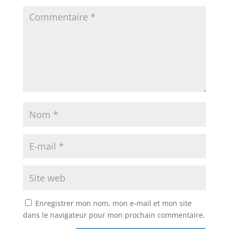
Enregistrer mon nom, mon e-mail et mon site
dans le navigateur pour mon prochain commentaire.