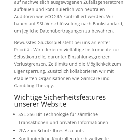
auf nachweislich ausgewogenen Zufallsgeneratoren
aufbauen und kontinuierlich von neutralen
Auditoren wie eCOGRA kontrolliert werden. Wir
bauen auf SSL-Verschlüsselung nach Bankstandard,
um jegliche Datenübertragungen zu bewahren.
Bewusstes Glücksspiel steht bei uns an erster
Priorität. Wir offerieren vielfältige Instrumente zur
Selbstkontrolle, darunter Einzahlungsgrenzen,
Verlustgrenzen, Zeitlimits und die Möglichkeit zum
Eigensperrung. Zusätzlich kollaborieren wir mit
etablierten Organisationen wie GamCare und
Gambling Therapy.
Wichtige Sicherheitsfeatures
unserer Website
SSL-256-Bit-Technologie für sämtliche
Transaktionen und privaten Informationen
2FA zum Schutz Ihres Accounts
Kontinuierliche Kontrollen durch weltweite