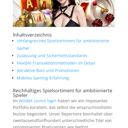
Inhaltsverzeichnis
Umfangreiches Spielsortiment für ambitionierte
Gamer
Zulassung und Sicherheitsstandards
Flexible Transaktionsmethoden im Detail
Attraktive Boni und Promotionen
Mobiles Gaming-Erfahrung
Reichhaltiges Spielsortiment für ambitionierte
Spieler
Im
WinBet casino login
haben wir ein imposantes
Portfolio kuratiert, das selbst die anspruchsvollsten
Nutzer begeistert. Unser Repertoire beinhaltet über
zweitausendfünfhundert unterschiedliche Titel von
renommierten Produzenten wie NetEnt,