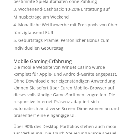
bestimmte Spielautomaten ohne Zahlung
Wochenend-Cashback: 10-20% Erstattung auf
Minusbeträge am Weekend
Monatliche Wettbewerbe mit Preispools von über
fünfzigtausend EUR
Geburtstags-Prämie: Persönlicher Bonus zum
individuellen Geburtstag
Mobile Gaming-Erfahrung
Die mobile Website von WinBet Casino wurde
komplett für Apple- und Android-Geräte angepasst.
Ohne Download einer eigenständigen Anwendung
können Sie sofort über Euren Mobile- Browser auf
dieses vollständige Game-Sortiment zugreifen. Die
responsive Internet-Präsenz adaptiert sich
automatisch an diverse Screen-Dimensionen an und
präsentiert eine eingängige UI.
Über 90% des Desktop-Portfolios stehen auch mobil
zur Verfügung. Die Touch-Steuerung wurde speziell