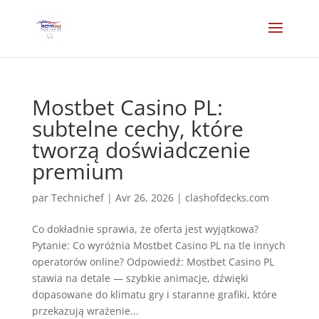
Mostbet Casino PL:
subtelne cechy, które
tworzą doświadczenie
premium
par
Technichef
|
Avr 26, 2026
|
clashofdecks.com
Co dokładnie sprawia, że oferta jest wyjątkowa?
Pytanie: Co wyróżnia Mostbet Casino PL na tle innych
operatorów online? Odpowiedź: Mostbet Casino PL
stawia na detale — szybkie animacje, dźwięki
dopasowane do klimatu gry i staranne grafiki, które
przekazują wrażenie...