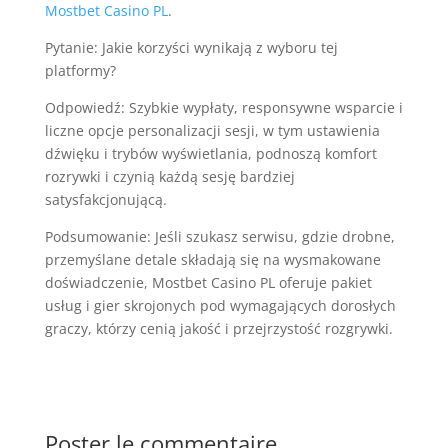
Mostbet Casino PL
.
Pytanie: Jakie korzyści wynikają z wyboru tej
platformy?
Odpowiedź: Szybkie wypłaty, responsywne wsparcie i
liczne opcje personalizacji sesji, w tym ustawienia
dźwięku i trybów wyświetlania, podnoszą komfort
rozrywki i czynią każdą sesję bardziej
satysfakcjonującą.
Podsumowanie: Jeśli szukasz serwisu, gdzie drobne,
przemyślane detale składają się na wysmakowane
doświadczenie, Mostbet Casino PL oferuje pakiet
usług i gier skrojonych pod wymagających dorosłych
graczy, którzy cenią jakość i przejrzystość rozgrywki.
Poster le commentaire