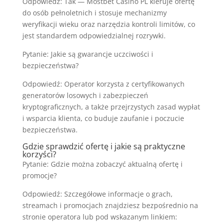
Odpowiedź: Tak — Mostbet Casino PL kieruje ofertę
do osób pełnoletnich i stosuje mechanizmy
weryfikacji wieku oraz narzędzia kontroli limitów, co
jest standardem odpowiedzialnej rozrywki.
Pytanie: Jakie są gwarancje uczciwości i
bezpieczeństwa?
Odpowiedź: Operator korzysta z certyfikowanych
generatorów losowych i zabezpieczeń
kryptograficznych, a także przejrzystych zasad wypłat
i wsparcia klienta, co buduje zaufanie i poczucie
bezpieczeństwa.
Gdzie sprawdzić ofertę i jakie są praktyczne
korzyści?
Pytanie: Gdzie można zobaczyć aktualną ofertę i
promocje?
Odpowiedź: Szczegółowe informacje o grach,
streamach i promocjach znajdziesz bezpośrednio na
stronie operatora lub pod wskazanym linkiem: