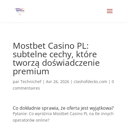
Mostbet Casino PL:
subtelne cechy, które
tworzą doświadczenie
premium
par
Technichef
|
Avr 26, 2026
|
clashofdecks.com
|
0
commentaires
Co dokładnie sprawia, że oferta jest wyjątkowa?
Pytanie: Co wyróżnia Mostbet Casino PL na tle innych
operatorów online?